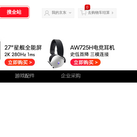
0
我的京东
去购物车结算