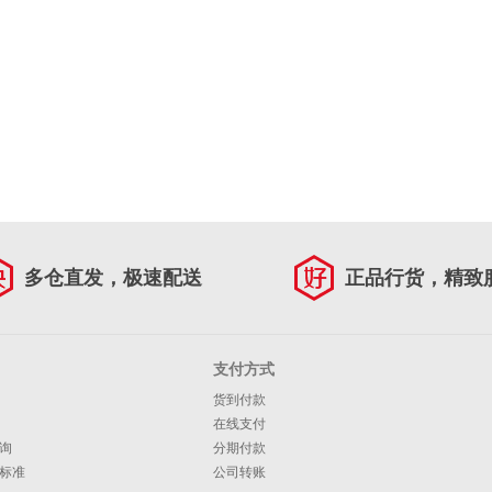
多仓直发，极速配送
正品行货，精致
支付方式
货到付款
在线支付
询
分期付款
标准
公司转账