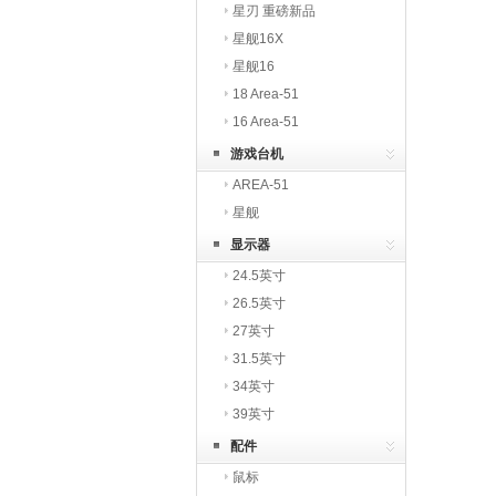
星刃 重磅新品
星舰16X
星舰16
18 Area-51
16 Area-51
游戏台机
AREA-51
星舰
显示器
24.5英寸
26.5英寸
27英寸
31.5英寸
34英寸
39英寸
配件
鼠标