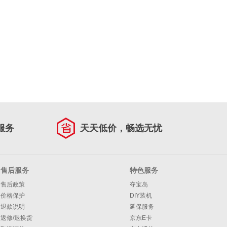
服务
天天低价，畅选无忧
售后服务
特色服务
售后政策
夺宝岛
价格保护
DIY装机
退款说明
延保服务
返修/退换货
京东E卡