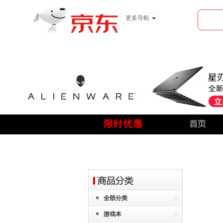
更多导航
服装城
食品
金融
全部分类
游戏本